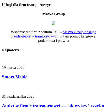
Usługi dla firm transportowyc
MaWo Group
Wsparcie dla firm z sektora TSL -
MaWo Group obsługa
przedsiębiorstw transportowych
w tym pomoc księgowa,
podatkowa i prawna
Najnowsze:
19 marca 2026
Smart Meble
31 października 2025
Audyt w firmie transportowej — jak wykryć ryzyko