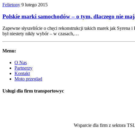
Felietony
9 lutego 2015
Polskie marki samochodów – o tym, dlaczego nie mają
Zapewne słyszeliście o chęci rekonstrukcji takich marek jak Syrena
był niestety nikły wybór – w czasach,…
Menu:
O Nas
Partnerzy
Kontakt
Moto przegląd
Usługi dla firm transportowyc
Wsparcie dla firm z sektora TS