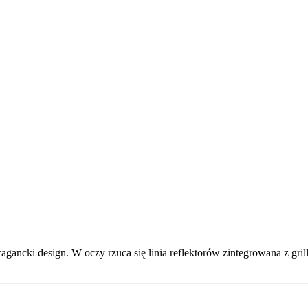
ncki design. W oczy rzuca się linia reflektorów zintegrowana z grille