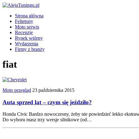
Strona główna
Felietony
Moto serwis
Recenzje
Rynek wtórny
Wydarzenia
Firmy z branży
fiat
Moto przegląd
23 października 2015
Auta sprzed lat – czym się jeździło?
Honda Civic Bardzo nowoczesny, żeby nie powiedzieć lekko ekstrawaga
Do wyboru masz trzy wersje silnikowe (od…