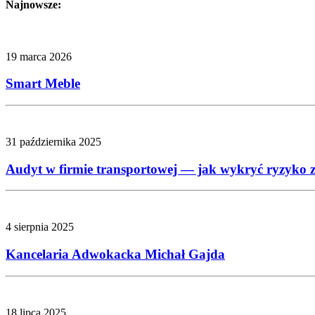
Najnowsze:
19 marca 2026
Smart Meble
31 października 2025
Audyt w firmie transportowej — jak wykryć ryzyko z
4 sierpnia 2025
Kancelaria Adwokacka Michał Gajda
18 lipca 2025