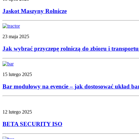
Jaskot Maszyny Rolnicze
23 maja 2025
Jak wybrać przyczepę rolniczą do zbioru i transportu
15 lutego 2025
Bar modułowy na evencie – jak dostosować układ baru 
12 lutego 2025
BETA SECURITY ISO