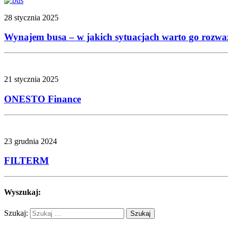
28 stycznia 2025
Wynajem busa – w jakich sytuacjach warto go rozwa
21 stycznia 2025
ONESTO Finance
23 grudnia 2024
FILTERM
Wyszukaj:
Szukaj: