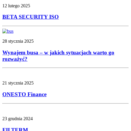
12 lutego 2025
BETA SECURITY ISO
28 stycznia 2025
Wynajem busa – w jakich sytuacjach warto go
rozważyć?
21 stycznia 2025
ONESTO Finance
23 grudnia 2024
FILTERM