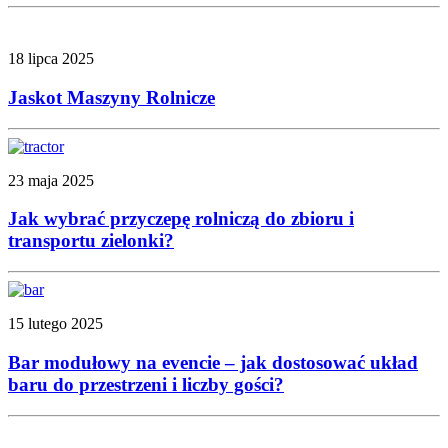
18 lipca 2025
Jaskot Maszyny Rolnicze
23 maja 2025
Jak wybrać przyczepę rolniczą do zbioru i
transportu zielonki?
15 lutego 2025
Bar modułowy na evencie – jak dostosować układ
baru do przestrzeni i liczby gości?