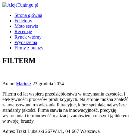
Strona główna
Felietony
Moto serwis
Recenzje
Rynek wtórny
Wydarzenia
Firmy z branży
FILTERM
Autor:
Mariusz
23 grudnia 2024
Filterm od lat wspiera przedsiębiorstwa w utrzymaniu czystości i
efektywności procesów produkcyjnych. Na stronie można znaleźć
zaawansowane rozwiązania filtracyjne, które spełniają najwyższe
standardy jakości. Firma stawia na innowacyjność, precyzję
wykonania i terminowość realizacji zamówień, co czyni ją liderem
w swojej branży.
Adres: Trakt Lubelski 267W1/1, 04-667 Warszawa