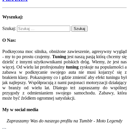
Wyszukaj:
Szukaj:
O Nas:
Podkręcona moc silnika, obniżone zawieszenie, agresywny wygląd
- my to po prostu czujemy.
Tuning
jest naszą pasją którą chcemy się
dzielić z innymi użytkownikami polskich dróg. Wiemy, że jest nas
więcej. Od wielu lat profesjonalny
tuning
zyskuje na popularności a
zabawa w podkręcanie swojego auta nie musi kojarzyć się z
brakiem klasy. Pokazujemy co i gdzie zmienić aby efekt tuningu był
jak najlepszy. Współpracują z nami pasjonaci motoryzacji działający
w branży od wielu lat. Dlatego też zapraszamy do wspólnej
przygody z odmienianiem swojego samochodu. Zabawy, która
może być źródłem ogromnej satysfakcji.
My w social media
Zapraszamy Was do naszego profilu na Tumblr - Moto Legendy