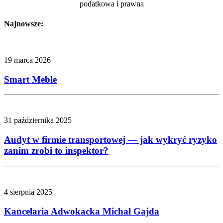
podatkowa i prawna
Najnowsze:
19 marca 2026
Smart Meble
31 października 2025
Audyt w firmie transportowej — jak wykryć ryzyko
zanim zrobi to inspektor?
4 sierpnia 2025
Kancelaria Adwokacka Michał Gajda