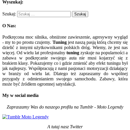
Wyszukaj:
Szukaj:
O Nas:
Podkręcona moc silnika, obniżone zawieszenie, agresywny wygląd
- my to po prostu czujemy.
Tuning
jest naszą pasją którą chcemy się
dzielić z innymi użytkownikami polskich dróg. Wiemy, że jest nas
więcej. Od wielu lat profesjonalny
tuning
zyskuje na popularności a
zabawa w podkręcanie swojego auta nie musi kojarzyć się z
brakiem klasy. Pokazujemy co i gdzie zmienić aby efekt tuningu był
jak najlepszy. Współpracują z nami pasjonaci motoryzacji działający
w branży od wielu lat. Dlatego też zapraszamy do wspólnej
przygody z odmienianiem swojego samochodu. Zabawy, która
może być źródłem ogromnej satysfakcji.
My w social media
Zapraszamy Was do naszego profilu na Tumblr - Moto Legendy
A tutaj nasz Twitter