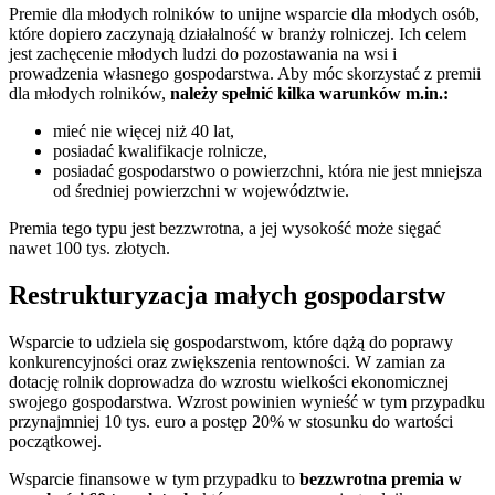
Premie dla młodych rolników to unijne wsparcie dla młodych osób,
które dopiero zaczynają działalność w branży rolniczej. Ich celem
jest zachęcenie młodych ludzi do pozostawania na wsi i
prowadzenia własnego gospodarstwa. Aby móc skorzystać z premii
dla młodych rolników,
należy spełnić kilka warunków m.in.:
mieć nie więcej niż 40 lat,
posiadać kwalifikacje rolnicze,
posiadać gospodarstwo o powierzchni, która nie jest mniejsza
od średniej powierzchni w województwie.
Premia tego typu jest bezzwrotna, a jej wysokość może sięgać
nawet 100 tys. złotych.
Restrukturyzacja małych gospodarstw
Wsparcie to udziela się gospodarstwom, które dążą do poprawy
konkurencyjności oraz zwiększenia rentowności. W zamian za
dotację rolnik doprowadza do wzrostu wielkości ekonomicznej
swojego gospodarstwa. Wzrost powinien wynieść w tym przypadku
przynajmniej 10 tys. euro a postęp 20% w stosunku do wartości
początkowej.
Wsparcie finansowe w tym przypadku to
bezzwrotna premia w