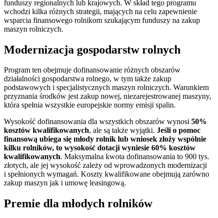
funduszy regionalnych lub krajowych. W skład tego programu
wchodzi kilka różnych strategii, mających na celu zapewnienie
wsparcia finansowego rolnikom szukającym funduszy na zakup
maszyn rolniczych.
Modernizacja gospodarstw rolnych
Program ten obejmuje dofinansowanie różnych obszarów
działalności gospodarstwa rolnego, w tym także zakup
podstawowych i specjalistycznych maszyn rolniczych. Warunkiem
przyznania środków jest zakup nowej, niezarejestrowanej maszyny,
która spełnia wszystkie europejskie normy emisji spalin.
Wysokość dofinansowania dla wszystkich obszarów wynosi
50%
kosztów kwalifikowanych
, ale są także wyjątki.
Jeśli o pomoc
finansową ubiega się młody rolnik lub wniosek złoży wspólnie
kilku rolników, to wysokość dotacji wyniesie 60% kosztów
kwalifikowanych
. Maksymalna kwota dofinansowania to 900 tys.
złotych, ale jej wysokość zależy od wprowadzonych modernizacji
i spełnionych wymagań. Koszty kwalifikowane obejmują zarówno
zakup maszyn jak i umowę leasingową.
Premie dla młodych rolników