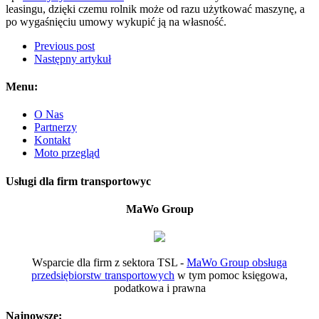
leasingu, dzięki czemu rolnik może od razu użytkować maszynę, a
po wygaśnięciu umowy wykupić ją na własność.
Previous post
Następny artykuł
Menu:
O Nas
Partnerzy
Kontakt
Moto przegląd
Usługi dla firm transportowyc
MaWo Group
Wsparcie dla firm z sektora TSL -
MaWo Group obsługa
przedsiębiorstw transportowych
w tym pomoc księgowa,
podatkowa i prawna
Najnowsze: