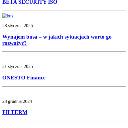
BETA SECURITY ISO
28 stycznia 2025
Wynajem busa – w jakich sytuacjach warto go
rozważyć?
21 stycznia 2025
ONESTO Finance
23 grudnia 2024
FILTERM