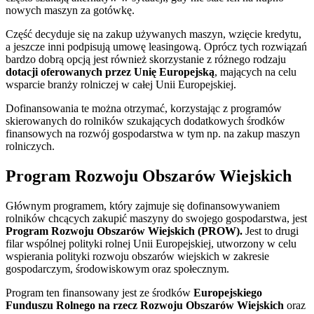
nowych maszyn za gotówkę.
Część decyduje się na zakup używanych maszyn, wzięcie kredytu,
a jeszcze inni podpisują umowę leasingową. Oprócz tych rozwiązań
bardzo dobrą opcją jest również skorzystanie z różnego rodzaju
dotacji oferowanych przez Unię Europejską
, mających na celu
wsparcie branży rolniczej w całej Unii Europejskiej.
Dofinansowania te można otrzymać, korzystając z programów
skierowanych do rolników szukających dodatkowych środków
finansowych na rozwój gospodarstwa w tym np. na zakup maszyn
rolniczych.
Program Rozwoju Obszarów Wiejskich
Głównym programem, który zajmuje się dofinansowywaniem
rolników chcących zakupić maszyny do swojego gospodarstwa, jest
Program Rozwoju Obszarów Wiejskich (PROW).
Jest to drugi
filar wspólnej polityki rolnej Unii Europejskiej, utworzony w celu
wspierania polityki rozwoju obszarów wiejskich w zakresie
gospodarczym, środowiskowym oraz społecznym.
Program ten finansowany jest ze środków
Europejskiego
Funduszu Rolnego na rzecz Rozwoju Obszarów Wiejskich
oraz