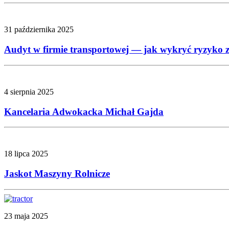
31 października 2025
Audyt w firmie transportowej — jak wykryć ryzyko z
4 sierpnia 2025
Kancelaria Adwokacka Michał Gajda
18 lipca 2025
Jaskot Maszyny Rolnicze
23 maja 2025