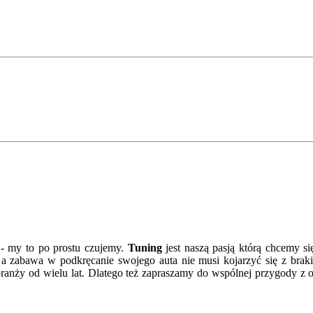
 - my to po prostu czujemy.
Tuning
jest naszą pasją którą chcemy si
a zabawa w podkręcanie swojego auta nie musi kojarzyć się z braki
w branży od wielu lat. Dlatego też zapraszamy do wspólnej przygody