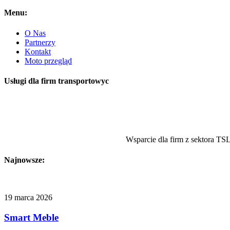
Menu:
O Nas
Partnerzy
Kontakt
Moto przegląd
Usługi dla firm transportowyc
Wsparcie dla firm z sektora TS
Najnowsze:
19 marca 2026
Smart Meble