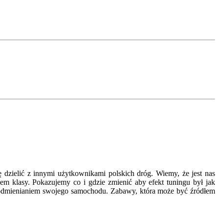
ę dzielić z innymi użytkownikami polskich dróg. Wiemy, że jest nas
em klasy. Pokazujemy co i gdzie zmienić aby efekt tuningu był jak
 z odmienianiem swojego samochodu. Zabawy, która może być źródłem