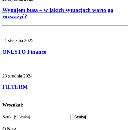
Wynajem busa – w jakich sytuacjach warto go
rozważyć?
21 stycznia 2025
ONESTO Finance
23 grudnia 2024
FILTERM
Wyszukaj:
Szukaj:
O Nas: