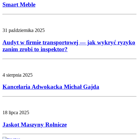
Smart Meble
31 października 2025
Audyt w firmie transportowej — jak wykryć ryzyko
zanim zrobi to inspektor?
4 sierpnia 2025
Kancelaria Adwokacka Michał Gajda
18 lipca 2025
Jaskot Maszyny Rolnicze