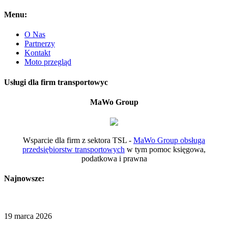
Menu:
O Nas
Partnerzy
Kontakt
Moto przegląd
Usługi dla firm transportowyc
MaWo Group
Wsparcie dla firm z sektora TSL -
MaWo Group obsługa
przedsiębiorstw transportowych
w tym pomoc księgowa,
podatkowa i prawna
Najnowsze:
19 marca 2026