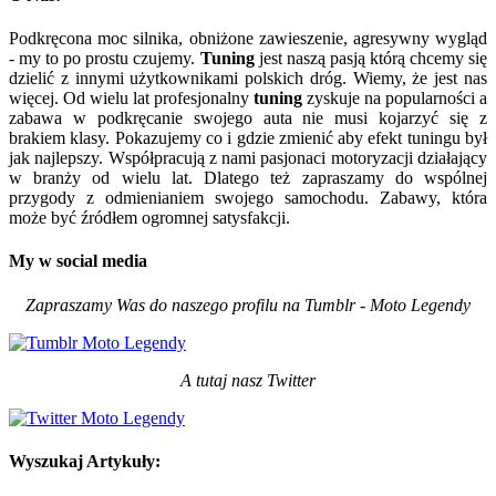
Podkręcona moc silnika, obniżone zawieszenie, agresywny wygląd
- my to po prostu czujemy.
Tuning
jest naszą pasją którą chcemy się
dzielić z innymi użytkownikami polskich dróg. Wiemy, że jest nas
więcej. Od wielu lat profesjonalny
tuning
zyskuje na popularności a
zabawa w podkręcanie swojego auta nie musi kojarzyć się z
brakiem klasy. Pokazujemy co i gdzie zmienić aby efekt tuningu był
jak najlepszy. Współpracują z nami pasjonaci motoryzacji działający
w branży od wielu lat. Dlatego też zapraszamy do wspólnej
przygody z odmienianiem swojego samochodu. Zabawy, która
może być źródłem ogromnej satysfakcji.
My w social media
Zapraszamy Was do naszego profilu na Tumblr - Moto Legendy
A tutaj nasz Twitter
Wyszukaj Artykuły: