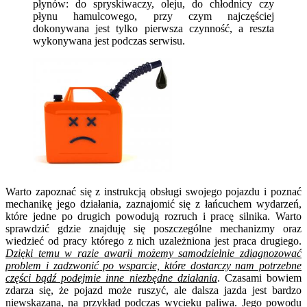
płynów: do spryskiwaczy, oleju, do chłodnicy czy
płynu hamulcowego, przy czym najczęściej
dokonywana jest tylko pierwsza czynność, a reszta
wykonywana jest podczas serwisu.
Warto zapoznać się z instrukcją obsługi swojego pojazdu i poznać
mechanikę jego działania, zaznajomić się z łańcuchem wydarzeń,
które jedne po drugich powodują rozruch i pracę silnika. Warto
sprawdzić gdzie znajduję się poszczególne mechanizmy oraz
wiedzieć od pracy którego z nich uzależniona jest praca drugiego.
Dzięki temu w razie awarii możemy samodzielnie zdiagnozować
problem i zadzwonić po wsparcie, które dostarczy nam potrzebne
części bądź podejmie inne niezbędne działania
. Czasami bowiem
zdarza się, że pojazd może ruszyć, ale dalsza jazda jest bardzo
niewskazana, na przykład podczas wycieku paliwa. Jego powodu