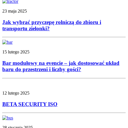
23 maja 2025
Jak wybrać przyczepę rolniczą do zbioru i
transportu zielonki?
15 lutego 2025
Bar modułowy na evencie – jak dostosować układ
baru do przestrzeni i liczby gości?
12 lutego 2025
BETA SECURITY ISO
28 stycznia 2025