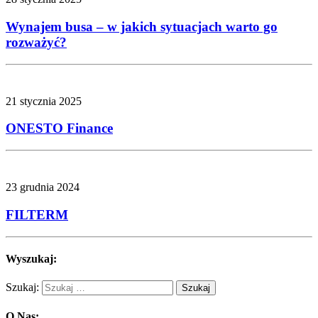
Wynajem busa – w jakich sytuacjach warto go
rozważyć?
21 stycznia 2025
ONESTO Finance
23 grudnia 2024
FILTERM
Wyszukaj:
Szukaj:
O Nas: