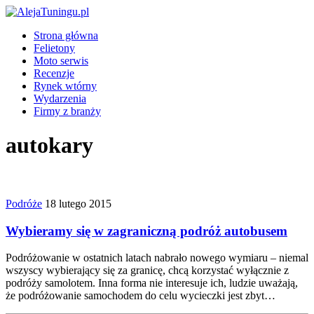
Strona główna
Felietony
Moto serwis
Recenzje
Rynek wtórny
Wydarzenia
Firmy z branży
autokary
Podróże
18 lutego 2015
Wybieramy się w zagraniczną podróż autobusem
Podróżowanie w ostatnich latach nabrało nowego wymiaru – niemal
wszyscy wybierający się za granicę, chcą korzystać wyłącznie z
podróży samolotem. Inna forma nie interesuje ich, ludzie uważają,
że podróżowanie samochodem do celu wycieczki jest zbyt…