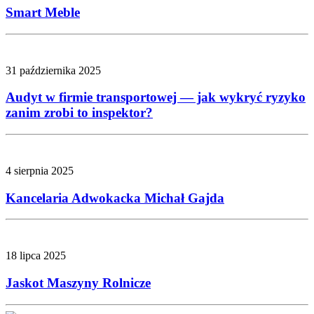
Smart Meble
31 października 2025
Audyt w firmie transportowej — jak wykryć ryzyko
zanim zrobi to inspektor?
4 sierpnia 2025
Kancelaria Adwokacka Michał Gajda
18 lipca 2025
Jaskot Maszyny Rolnicze