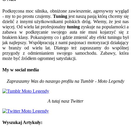
Podkręcona moc silnika, obniżone zawieszenie, agresywny wygląd
- my to po prostu czujemy.
Tuning
jest naszą pasją którą chcemy się
dzielić z innymi użytkownikami polskich dróg. Wiemy, że jest nas
więcej. Od wielu lat profesjonalny
tuning
zyskuje na popularności a
zabawa w podkręcanie swojego auta nie musi kojarzyć się z
brakiem klasy. Pokazujemy co i gdzie zmienić aby efekt tuningu był
jak najlepszy. Współpracują z nami pasjonaci motoryzacji działający
w branży od wielu lat. Dlatego też zapraszamy do wspólnej
przygody z odmienianiem swojego samochodu. Zabawy, która
może być źródłem ogromnej satysfakcji.
My w social media
Zapraszamy Was do naszego profilu na Tumblr - Moto Legendy
A tutaj nasz Twitter
Wyszukaj Artykuły: