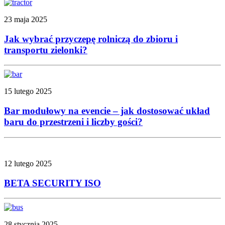
23 maja 2025
Jak wybrać przyczepę rolniczą do zbioru i
transportu zielonki?
15 lutego 2025
Bar modułowy na evencie – jak dostosować układ
baru do przestrzeni i liczby gości?
12 lutego 2025
BETA SECURITY ISO
28 stycznia 2025