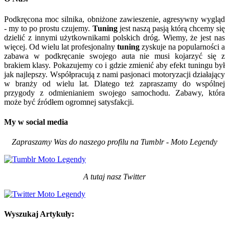
Podkręcona moc silnika, obniżone zawieszenie, agresywny wygląd
- my to po prostu czujemy.
Tuning
jest naszą pasją którą chcemy się
dzielić z innymi użytkownikami polskich dróg. Wiemy, że jest nas
więcej. Od wielu lat profesjonalny
tuning
zyskuje na popularności a
zabawa w podkręcanie swojego auta nie musi kojarzyć się z
brakiem klasy. Pokazujemy co i gdzie zmienić aby efekt tuningu był
jak najlepszy. Współpracują z nami pasjonaci motoryzacji działający
w branży od wielu lat. Dlatego też zapraszamy do wspólnej
przygody z odmienianiem swojego samochodu. Zabawy, która
może być źródłem ogromnej satysfakcji.
My w social media
Zapraszamy Was do naszego profilu na Tumblr - Moto Legendy
A tutaj nasz Twitter
Wyszukaj Artykuły: