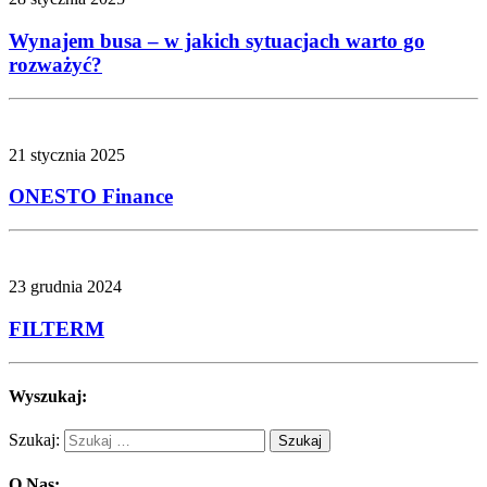
Wynajem busa – w jakich sytuacjach warto go
rozważyć?
21 stycznia 2025
ONESTO Finance
23 grudnia 2024
FILTERM
Wyszukaj:
Szukaj:
O Nas: