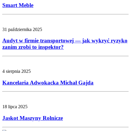
Smart Meble
31 października 2025
Audyt w firmie transportowej — jak wykryć ryzyko
zanim zrobi to inspektor?
4 sierpnia 2025
Kancelaria Adwokacka Michał Gajda
18 lipca 2025
Jaskot Maszyny Rolnicze