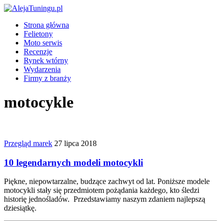
Strona główna
Felietony
Moto serwis
Recenzje
Rynek wtórny
Wydarzenia
Firmy z branży
motocykle
Przegląd marek
27 lipca 2018
10 legendarnych modeli motocykli
Piękne, niepowtarzalne, budzące zachwyt od lat. Poniższe modele
motocykli stały się przedmiotem pożądania każdego, kto śledzi
historię jednośladów. Przedstawiamy naszym zdaniem najlepszą
dziesiątkę.