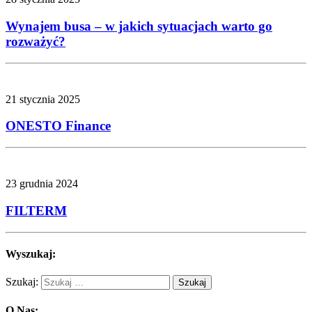
Wynajem busa – w jakich sytuacjach warto go
rozważyć?
21 stycznia 2025
ONESTO Finance
23 grudnia 2024
FILTERM
Wyszukaj:
Szukaj:
O Nas: