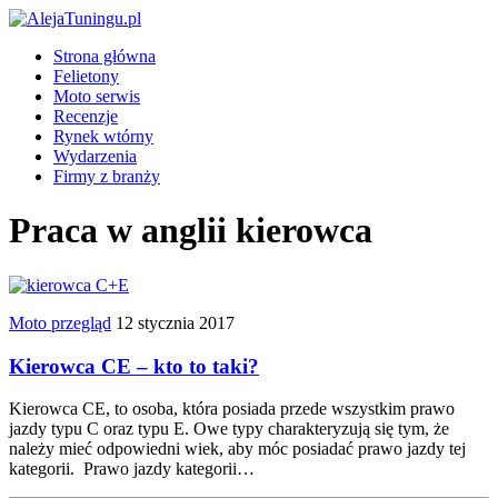
Strona główna
Felietony
Moto serwis
Recenzje
Rynek wtórny
Wydarzenia
Firmy z branży
Praca w anglii kierowca
Moto przegląd
12 stycznia 2017
Kierowca CE – kto to taki?
Kierowca CE, to osoba, która posiada przede wszystkim prawo
jazdy typu C oraz typu E. Owe typy charakteryzują się tym, że
należy mieć odpowiedni wiek, aby móc posiadać prawo jazdy tej
kategorii. Prawo jazdy kategorii…