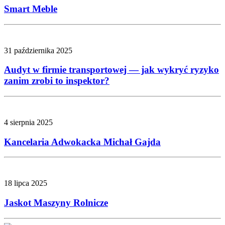
Smart Meble
31 października 2025
Audyt w firmie transportowej — jak wykryć ryzyko
zanim zrobi to inspektor?
4 sierpnia 2025
Kancelaria Adwokacka Michał Gajda
18 lipca 2025
Jaskot Maszyny Rolnicze