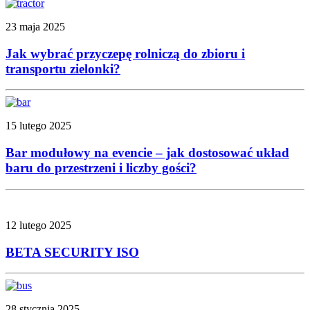
23 maja 2025
Jak wybrać przyczepę rolniczą do zbioru i
transportu zielonki?
15 lutego 2025
Bar modułowy na evencie – jak dostosować układ
baru do przestrzeni i liczby gości?
12 lutego 2025
BETA SECURITY ISO
28 stycznia 2025