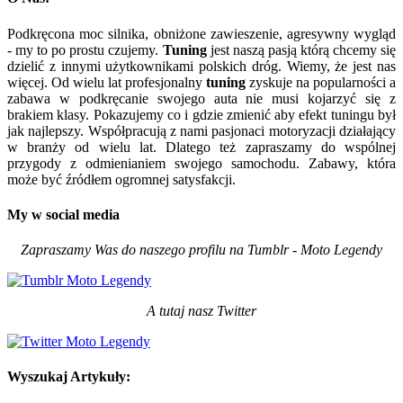
Podkręcona moc silnika, obniżone zawieszenie, agresywny wygląd
- my to po prostu czujemy.
Tuning
jest naszą pasją którą chcemy się
dzielić z innymi użytkownikami polskich dróg. Wiemy, że jest nas
więcej. Od wielu lat profesjonalny
tuning
zyskuje na popularności a
zabawa w podkręcanie swojego auta nie musi kojarzyć się z
brakiem klasy. Pokazujemy co i gdzie zmienić aby efekt tuningu był
jak najlepszy. Współpracują z nami pasjonaci motoryzacji działający
w branży od wielu lat. Dlatego też zapraszamy do wspólnej
przygody z odmienianiem swojego samochodu. Zabawy, która
może być źródłem ogromnej satysfakcji.
My w social media
Zapraszamy Was do naszego profilu na Tumblr - Moto Legendy
A tutaj nasz Twitter
Wyszukaj Artykuły: